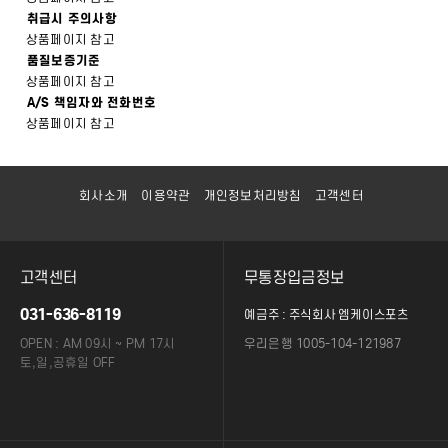
취급시 주의사항
상품페이지 참고
품질보증기준
상품페이지 참고
A/S 책임자와 전화번호
상품페이지 참고
회사소개
이용약관
개인정보처리방침
고객센터
고객센터
무통장입금정보
031-636-8119
예금주 : 주식회사 엠케이스포츠
OPEN : AM 09시 ~ PM 17시
우리은행 1005-104-121987
토,일,공휴일 OFF