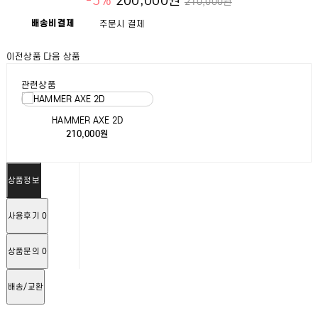
-5%
200,000원
210,000원
배송비결제
주문시 결제
이전상품
다음 상품
관련상품
HAMMER AXE 2D
210,000원
상품정보
사용후기
0
상품문의
0
배송/교환