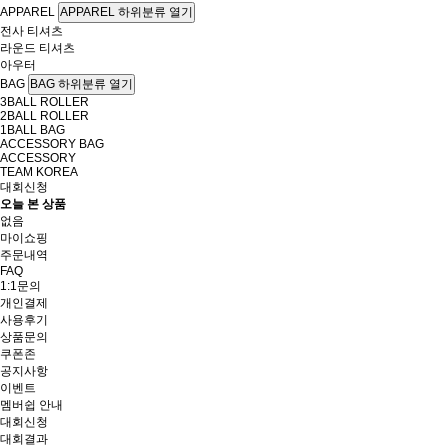
APPAREL
APPAREL 하위분류 열기
전사 티셔츠
라운드 티셔츠
아우터
BAG
BAG 하위분류 열기
3BALL ROLLER
2BALL ROLLER
1BALL BAG
ACCESSORY BAG
ACCESSORY
TEAM KOREA
대회신청
오늘 본 상품
없음
마이쇼핑
주문내역
FAQ
1:1문의
개인결제
사용후기
상품문의
쿠폰존
공지사항
이벤트
멤버쉽 안내
대회신청
대회결과