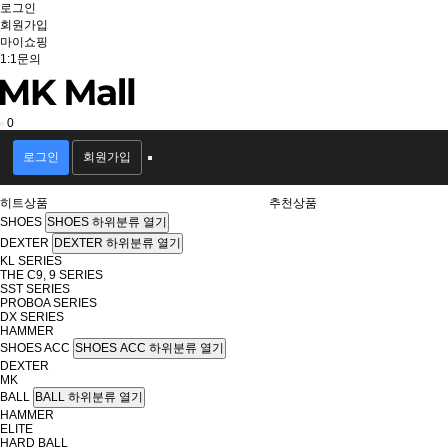
로그인
회원가입
마이쇼핑
1:1문의
0
회
원
로그인
회원가입
로
그
히트상품
추천상품
인
SHOES
SHOES 하위분류 열기
DEXTER
DEXTER 하위분류 열기
KL SERIES
THE C9, 9 SERIES
SST SERIES
PROBOA SERIES
DX SERIES
HAMMER
SHOES ACC
SHOES ACC 하위분류 열기
DEXTER
MK
BALL
BALL 하위분류 열기
HAMMER
ELITE
HARD BALL