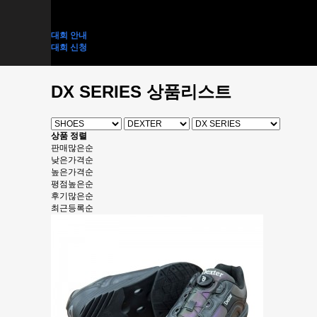
ACCESSORY BAG
ACCESSORY
TEAM KOREA
대회 안내
대회 신청
전사티 인쇄 신청
DX SERIES 상품리스트
상품 정렬
판매많은순
낮은가격순
높은가격순
평점높은순
후기많은순
최근등록순