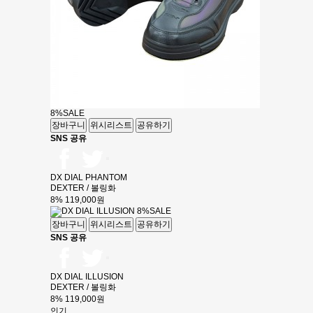
8%
SALE
장바구니
위시리스트
공유하기
SNS 공유
DX DIAL PHANTOM
DEXTER / 볼링화
8%
119,000원
8%
SALE
장바구니
위시리스트
공유하기
SNS 공유
DX DIAL ILLUSION
DEXTER / 볼링화
8%
119,000원
인기