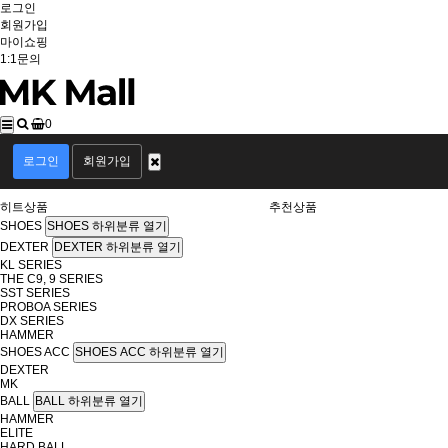
로그인
회원가입
마이쇼핑
1:1문의
0
회
원
로그인
회원가입
로
그
히트상품
추천상품
인
SHOES
SHOES 하위분류 열기
DEXTER
DEXTER 하위분류 열기
KL SERIES
THE C9, 9 SERIES
SST SERIES
PROBOA SERIES
DX SERIES
HAMMER
SHOES ACC
SHOES ACC 하위분류 열기
DEXTER
MK
BALL
BALL 하위분류 열기
HAMMER
ELITE
HARD BALL