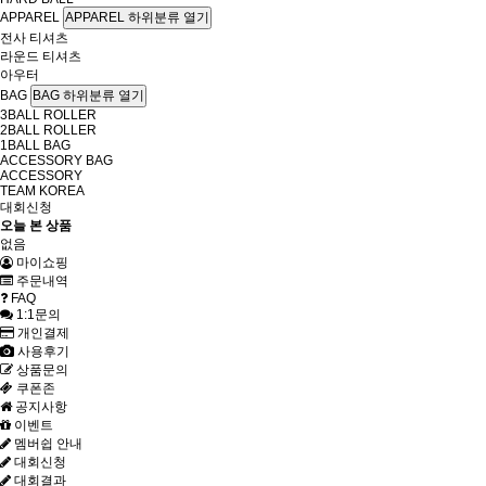
APPAREL
APPAREL 하위분류 열기
전사 티셔츠
라운드 티셔츠
아우터
BAG
BAG 하위분류 열기
3BALL ROLLER
2BALL ROLLER
1BALL BAG
ACCESSORY BAG
ACCESSORY
TEAM KOREA
대회신청
오늘 본 상품
없음
마이쇼핑
주문내역
FAQ
1:1문의
개인결제
사용후기
상품문의
쿠폰존
공지사항
이벤트
멤버쉽 안내
대회신청
대회결과