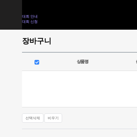
ACCESSORY BAG
ACCESSORY
TEAM KOREA
대회 안내
대회 신청
전사티 인쇄 신청
장바구니
상품명
선택삭제
비우기