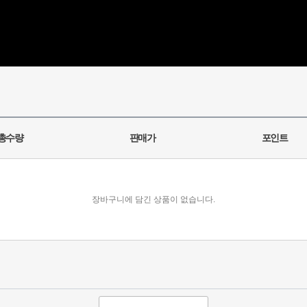
총수량
판매가
포인트
장바구니에 담긴 상품이 없습니다.