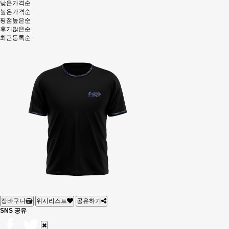
낮은가격순
높은가격순
평점높은순
후기많은순
최근등록순
장바구니
위시리스트
공유하기
SNS 공유