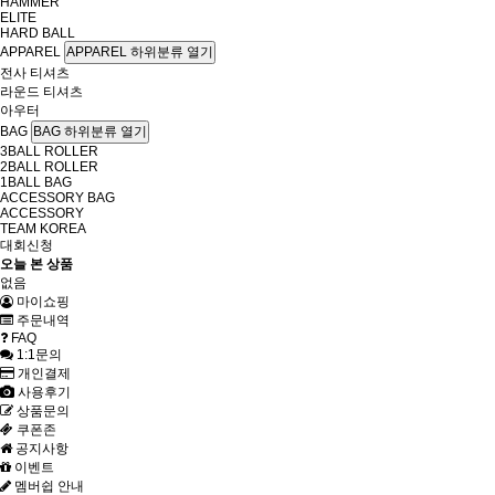
HAMMER
ELITE
HARD BALL
APPAREL
APPAREL 하위분류 열기
전사 티셔츠
라운드 티셔츠
아우터
BAG
BAG 하위분류 열기
3BALL ROLLER
2BALL ROLLER
1BALL BAG
ACCESSORY BAG
ACCESSORY
TEAM KOREA
대회신청
오늘 본 상품
없음
마이쇼핑
주문내역
FAQ
1:1문의
개인결제
사용후기
상품문의
쿠폰존
공지사항
이벤트
멤버쉽 안내