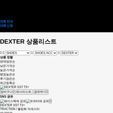
3BALL ROLLER
2BALL ROLLER
1BALL BAG
ACCESSORY BAG
ACCESSORY
TEAM KOREA
대회 안내
대회 신청
전사티 인쇄 신청
DEXTER 상품리스트
상품 정렬
판매많은순
낮은가격순
높은가격순
평점높은순
후기많은순
최근등록순
장바구니
위시리스트
공유하기
SNS 공유
DEXTER SST T3+
TRACTION / 볼링화 악세사리