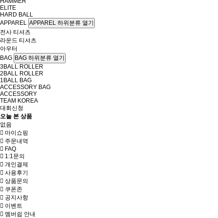
HAMMER
ELITE
HARD BALL
APPAREL
APPAREL 하위분류 열기
전사 티셔츠
라운드 티셔츠
아우터
BAG
BAG 하위분류 열기
3BALL ROLLER
2BALL ROLLER
1BALL BAG
ACCESSORY BAG
ACCESSORY
TEAM KOREA
대회신청
오늘 본 상품
없음
마이쇼핑
주문내역
FAQ
1:1문의
개인결제
사용후기
상품문의
쿠폰존
공지사항
이벤트
멤버쉽 안내